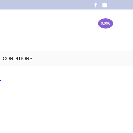
0.00
€
CONDITIONS
15 ALSTROMERIAS
43.00
€