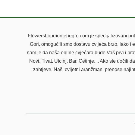
Flowershopmontenegro.com je specijalizovani onlin
Gori, omogućili smo dostavu cvijeća brzo, lako i 
nam je da naša online cvjećara bude Vaš prvi i pr
Novi, Tivat, Ulcinj, Bar, Cetinje, .. Ako ste uoč
zahtjeve. Naši cvijetni aranžmani prenose najin