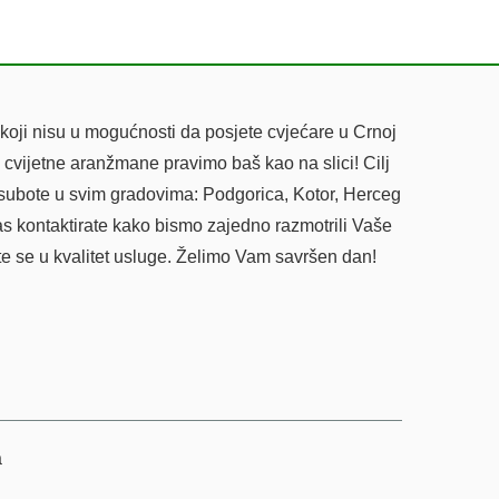
koji nisu u mogućnosti da posjete cvjećare u Crnoj
 cvijetne aranžmane pravimo baš kao na slici! Cilj
 subote u svim gradovima: Podgorica, Kotor, Herceg
as kontaktirate kako bismo zajedno razmotrili Vaše
te se u kvalitet usluge. Želimo Vam savršen dan!
a