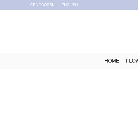
CRNOGORSKI
ENGLISH
HOME
FLO