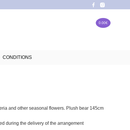
0.00
€
CONDITIONS
meria and other seasonal flowers. Plush bear 145cm
ed during the delivery of the arrangement