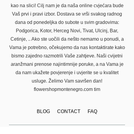
kao na slici! Cilj nam je da naša online cvjećara bude
Vaš prvi i pravi izbor. Dostava se vrši svakog radnog
dana od ponedeljka do subote u svim gradovima:
Podgorica, Kotor, Herceg Novi, Tivat, Ulcinj, Bar,
Cetinje, .. Ako ste uočili da nešto nemamo u ponudi, a
Vama je potrebno, očekujemo da nas kontaktirate kako
bismo zajedno razmotrili Vaše zahtjeve. Naši cvijetni
aranžmani prenose najintimnije poruke, a na Vama je
da nam ukažete povjerenje i uvjerite se u kvalitet
usluge. Želimo Vam savršen dan!
flowershopmontenegro.com tim
BLOG
CONTACT
FAQ