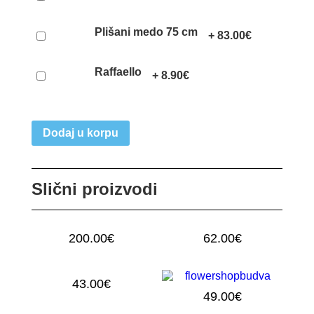
Plišani medo 75 cm
+
83.00
€
Raffaello
+
8.90
€
Dodaj u korpu
Slični proizvodi
200.00
€
62.00
€
MIKS BUKET M
ROZE RUŽE
43.00
€
49.00
€
15 ALSTROMERIJA