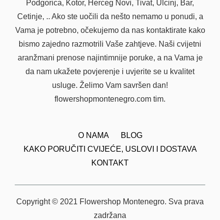
Podgorica, Kotor, Herceg Novi, Tivat, Ulcinj, Bar,
Cetinje, .. Ako ste uočili da nešto nemamo u ponudi, a
Vama je potrebno, očekujemo da nas kontaktirate kako
bismo zajedno razmotrili Vaše zahtjeve. Naši cvijetni
aranžmani prenose najintimnije poruke, a na Vama je
da nam ukažete povjerenje i uvjerite se u kvalitet
usluge. Želimo Vam savršen dan!
flowershopmontenegro.com tim.
O NAMA
BLOG
KAKO PORUČITI CVIJEĆE, USLOVI I DOSTAVA
KONTAKT
Copyright © 2021 Flowershop Montenegro. Sva prava
zadržana