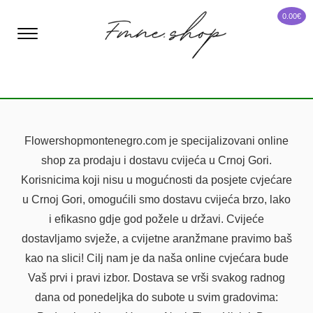
0.00
€
Flowershopmontenegro.com je specijalizovani online
shop za prodaju i dostavu cvijeća u Crnoj Gori.
Korisnicima koji nisu u mogućnosti da posjete cvjećare
u Crnoj Gori, omogućili smo dostavu cvijeća brzo, lako
i efikasno gdje god požele u državi. Cvijeće
dostavljamo svježe, a cvijetne aranžmane pravimo baš
kao na slici! Cilj nam je da naša online cvjećara bude
Vaš prvi i pravi izbor. Dostava se vrši svakog radnog
dana od ponedeljka do subote u svim gradovima: