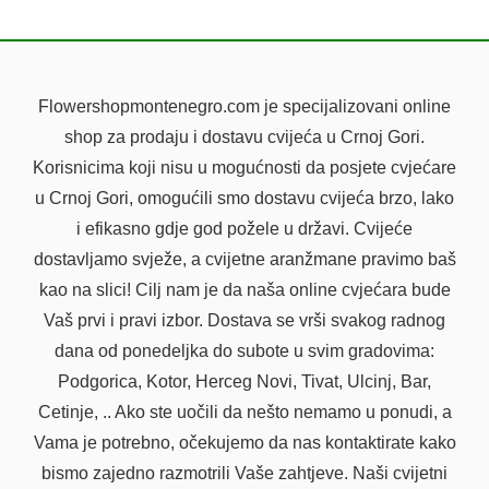
Flowershopmontenegro.com je specijalizovani online
shop za prodaju i dostavu cvijeća u Crnoj Gori.
Korisnicima koji nisu u mogućnosti da posjete cvjećare
u Crnoj Gori, omogućili smo dostavu cvijeća brzo, lako
i efikasno gdje god požele u državi. Cvijeće
dostavljamo svježe, a cvijetne aranžmane pravimo baš
kao na slici! Cilj nam je da naša online cvjećara bude
Vaš prvi i pravi izbor. Dostava se vrši svakog radnog
dana od ponedeljka do subote u svim gradovima:
Podgorica, Kotor, Herceg Novi, Tivat, Ulcinj, Bar,
Cetinje, .. Ako ste uočili da nešto nemamo u ponudi, a
Vama je potrebno, očekujemo da nas kontaktirate kako
bismo zajedno razmotrili Vaše zahtjeve. Naši cvijetni